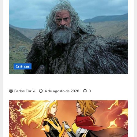
Criticas
Critica | A Morte de Robin Hood
Carlos Enriki
4 de agosto de 2026
0