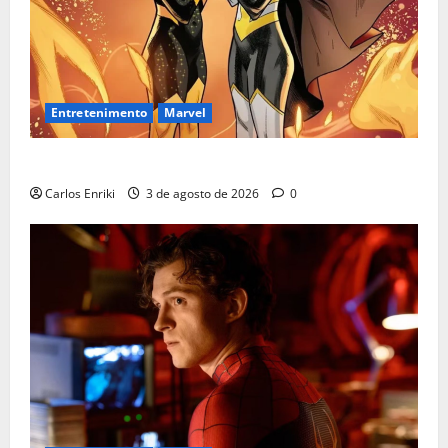
Entretenimento
Marvel
Quem é Sara Grey?
Carlos Enriki
3 de agosto de 2026
0