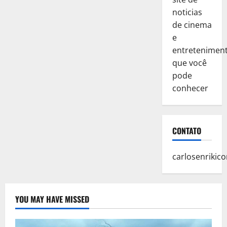
noticias
de cinema
e
entretenimen
que você
pode
conhecer
CONTATO
carlosenriki
YOU MAY HAVE MISSED