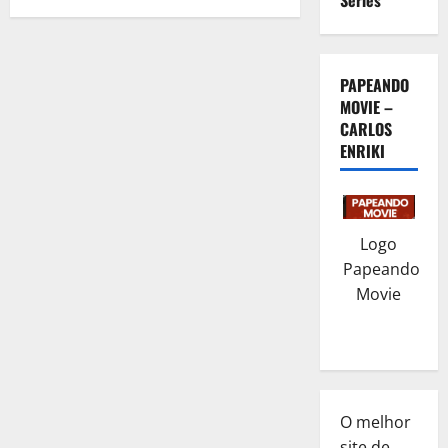
Séries
de
posts
PAPEANDO
MOVIE –
CARLOS
ENRIKI
Logo
Papeando
Movie
O melhor
site de