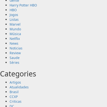
Gente
Harry Potter HBO
HBO
Jogos
Listas
Marvel
Mundo
Música
Netflix
News
Noticias
Review
Saude
Séries
Categories
Artigos
Atualidades
Brasil
CCXP
Criticas
DC