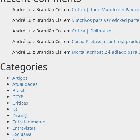
André Luiz Brandão Cisi
em
Critica | Todo Mundo em Pânico 
André Luiz Brandão Cisi
em
5 motivos para ver Wicked parte
André Luiz Brandão Cisi
em
Critica | Dollhouse
André Luiz Brandão Cisi
em
Cacau Protassio confirma produç
André Luiz Brandão Cisi
em
Mortal Kombat 2 é adiado para 
Categories
Artigos
Atualidades
Brasil
CCXP
Criticas
DC
Disney
Entretenimento
Entrevistas
Exclusiva