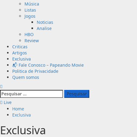
Música
Listas
Jogos
Noticias
Analise
HBO
Review
Criticas
Artigos
Exclusiva
📬 Fale Conosco – Papeando Movie
Politica de Privacidade
Quem somos
Pesquisar
por:
Live
Home
Exclusiva
Exclusiva