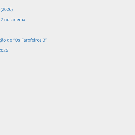
(2026)
 2 no cinema
ão de “Os Farofeiros 3”
2026