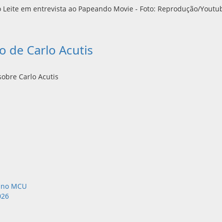
o de Carlo Acutis
obre Carlo Acutis
i no MCU
026