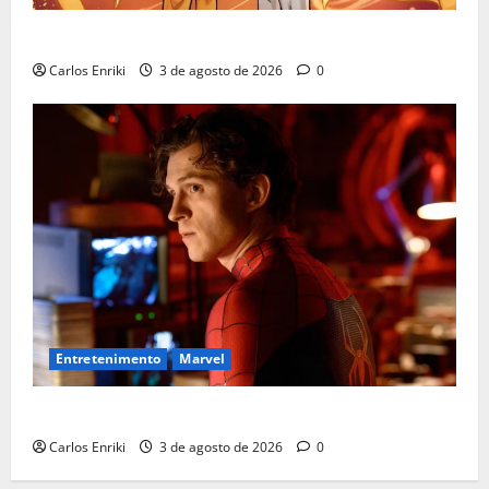
Quem é Sara Grey?
Carlos Enriki
3 de agosto de 2026
0
Entretenimento
Marvel
Homem-Aranha: Um Novo Dia supera US$ 1 bilhão
Carlos Enriki
3 de agosto de 2026
0