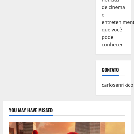
de cinema
e
entretenimen
que você
pode
conhecer
CONTATO
carlosenriki
YOU MAY HAVE MISSED