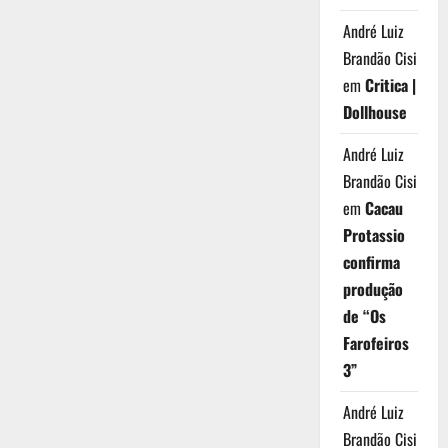
André Luiz
Brandão Cisi
em
Critica |
Dollhouse
André Luiz
Brandão Cisi
em
Cacau
Protassio
confirma
produção
de “Os
Farofeiros
3”
André Luiz
Brandão Cisi