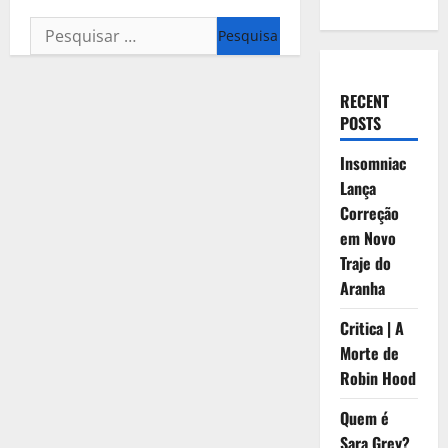
Pesquisar
por:
RECENT
POSTS
Insomniac
Lança
Correção
em Novo
Traje do
Aranha
Critica | A
Morte de
Robin Hood
Quem é
Sara Grey?