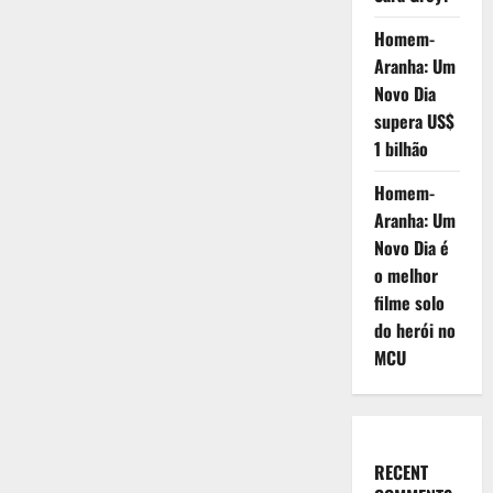
Homem-
Aranha: Um
Novo Dia
supera US$
1 bilhão
Homem-
Aranha: Um
Novo Dia é
o melhor
filme solo
do herói no
MCU
RECENT