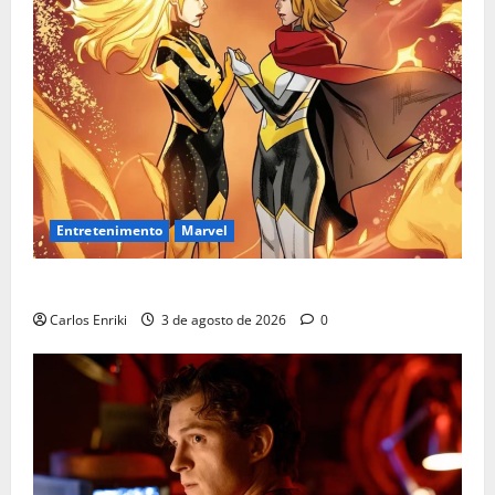
Entretenimento
Marvel
Quem é Sara Grey?
Carlos Enriki
3 de agosto de 2026
0