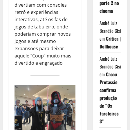
parte 2 no
divertiam com consoles
cinema
retrô e experiências
interativas, até os fãs de
André Luiz
jogos de tabuleiro, onde
Brandão Cisi
poderiam comprar novos
em
Critica |
jogos e até mesmo
Dollhouse
expansões para deixar
aquele “Coup” muito mais
André Luiz
divertido e engraçado
Brandão Cisi
em
Cacau
Protassio
confirma
produção
de “Os
Farofeiros
3”