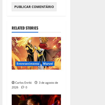
RELATED STORIES
Entretenimento
Marvel
Quem é Sara Grey?
Carlos Enriki
3 de agosto de
2026
0