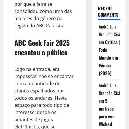
por que a feira se
RECENT
consolidou como uma das
COMMENTS
maiores do gênero na
região do ABC Paulista.
André Luiz
Brandão Cisi
ABC Geek Fair 2025
em
Critica |
Todo
encantou o público
Mundo em
Pânico
Logo na entrada, era
(2026)
impossível não se encantar
com a quantidade de
André Luiz
stands espalhados por
Brandão Cisi
todos os andares. Havia
em
5
espaço para todo tipo de
motivos
interesse: desde os
para ver
amantes de jogos
Wicked
eletrônicos, que se