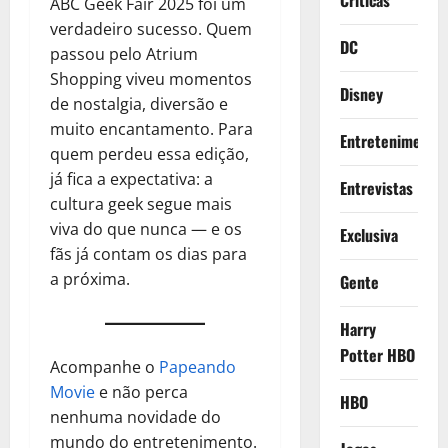
Criticas
ABC Geek Fair 2025 foi um
verdadeiro sucesso. Quem
DC
passou pelo Atrium
Shopping viveu momentos
Disney
de nostalgia, diversão e
muito encantamento. Para
Entretenimento
quem perdeu essa edição,
já fica a expectativa: a
Entrevistas
cultura geek segue mais
viva do que nunca — e os
Exclusiva
fãs já contam os dias para
a próxima.
Gente
Harry
Potter HBO
Acompanhe o
Papeando
Movie
e não perca
HBO
nenhuma novidade do
mundo do entretenimento.