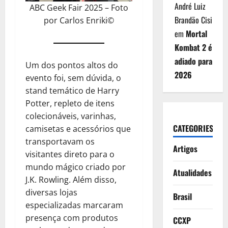
André Luiz
ABC Geek Fair 2025 – Foto
Brandão Cisi
por Carlos Enriki©
em
Mortal
Kombat 2 é
adiado para
Um dos pontos altos do
2026
evento foi, sem dúvida, o
stand temático de Harry
Potter, repleto de itens
colecionáveis, varinhas,
CATEGORIES
camisetas e acessórios que
transportavam os
Artigos
visitantes direto para o
mundo mágico criado por
Atualidades
J.K. Rowling. Além disso,
diversas lojas
Brasil
especializadas marcaram
presença com produtos
CCXP