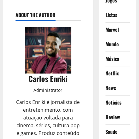
Jogos
ABOUT THE AUTHOR
Listas
Marvel
Mundo
Música
Netflix
Carlos Enriki
News
Administrator
Carlos Enriki é jornalista de
Noticias
entretenimento, com
Review
atuação voltada para
cinema, séries, cultura pop
Saude
e games. Produz conteúdo