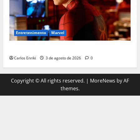
Entretenimento
Marvel
Homem-Aranha: Um Novo Dia supera US$ 1 bilhão
Carlos Enriki
3 de agosto de 2026
0
Copyright © All rights reserved.
|
MoreNews
by AF
themes.