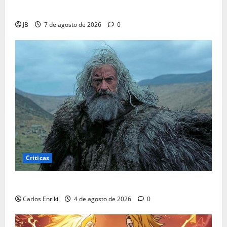
Insomniac Lança Correção em Novo Traje do Aranha
JB
7 de agosto de 2026
0
Criticas
Critica | A Morte de Robin Hood
Carlos Enriki
4 de agosto de 2026
0