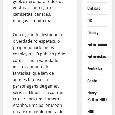
geek e nerd para todos os
gostos: action figures,
Criticas
camisetas, canecas,
DC
mangás e muito mais.
Disney
Outro grande destaque foi
o verdadeiro espetáculo
Entretenimento
proporcionado pelos
cosplayers. O público pôde
Entrevistas
conferir uma variedade
impressionante de
Exclusiva
fantasias, que iam de
animes famosos a
Gente
personagens de games,
séries e filmes. Era comum
Harry
cruzar com um Homem-
Potter HBO
Aranha, uma Sailor Moon
HBO
ou até uma enfermeira de