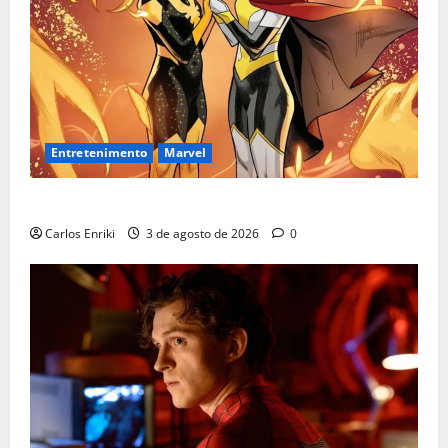
Entretenimento
Marvel
Quem é Sara Grey?
Carlos Enriki
3 de agosto de 2026
0