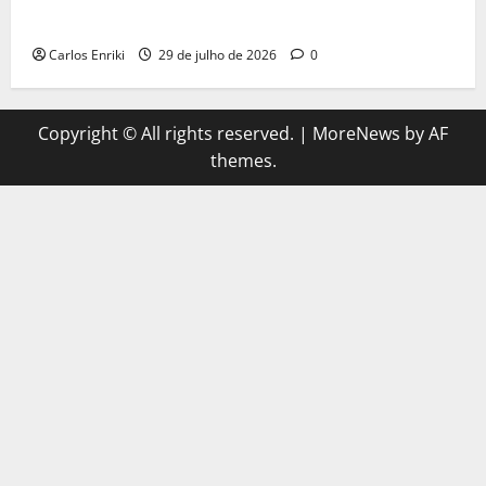
do herói no MCU
Carlos Enriki
29 de julho de 2026
0
Copyright © All rights reserved.
|
MoreNews
by AF
themes.