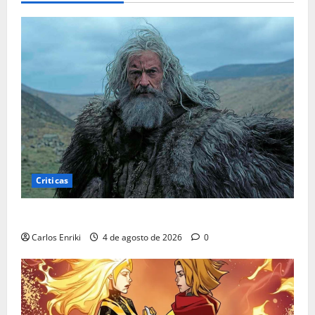
Criticas
Critica | A Morte de Robin Hood
Carlos Enriki
4 de agosto de 2026
0