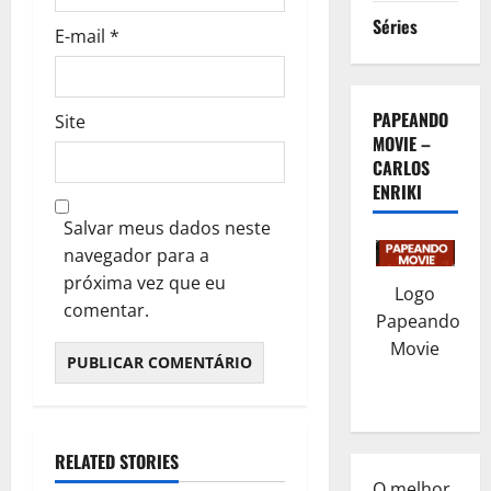
Séries
E-mail
*
PAPEANDO
Site
MOVIE –
CARLOS
ENRIKI
Salvar meus dados neste
navegador para a
próxima vez que eu
Logo
comentar.
Papeando
Movie
RELATED STORIES
O melhor