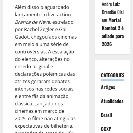
André Luiz
Além disso o aguardado
Brandão Cisi
lançamento, o live-action
em
Mortal
Branca de Neve
, estrelado
Kombat 2 é
por Rachel Zegler e Gal
adiado para
Gadot, chegou aos cinemas
2026
em meio a uma série de
controvérsias. A escalação
do elenco, alterações no
enredo original e
declarações polêmicas das
CATEGORIES
atrizes geraram debates
Artigos
intensos nas redes sociais
e entre fãs da animação
Atualidades
clássica. Lançado nos
cinemas em março de
Brasil
2025, o filme não atingiu as
expectativas de bilheteria,
CCXP