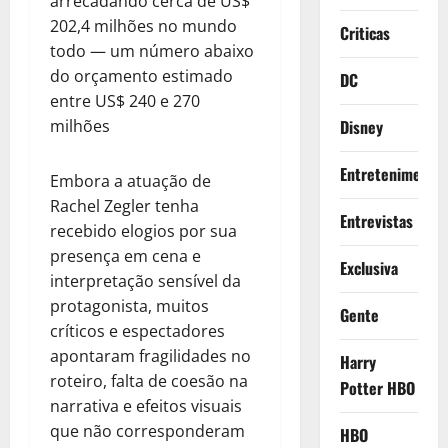
arrecadando cerca de US$
202,4 milhões no mundo
Criticas
todo — um número abaixo
do orçamento estimado
DC
entre US$ 240 e 270
milhões
Disney
Entretenimento
Embora a atuação de
Rachel Zegler tenha
Entrevistas
recebido elogios por sua
presença em cena e
Exclusiva
interpretação sensível da
protagonista, muitos
Gente
críticos e espectadores
apontaram fragilidades no
Harry
roteiro, falta de coesão na
Potter HBO
narrativa e efeitos visuais
que não corresponderam
HBO