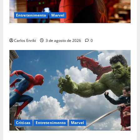
Entretenimento
Marvel
Homem-Aranha: Um Novo Dia supera US$ 1 bilhão
Carlos Enriki
3 de agosto de 2026
0
Criticas
Entretenimento
Marvel
Homem-Aranha: Um Novo Dia é o melhor filme solo