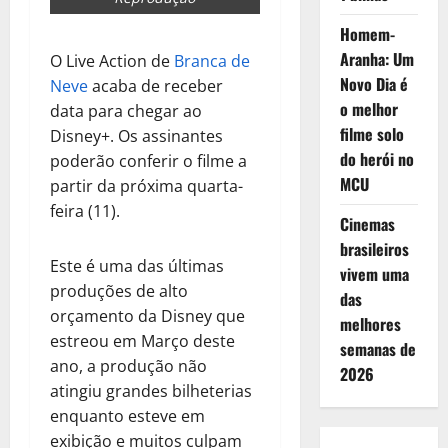
Homem-
Aranha: Um
O Live Action de
Branca de
Novo Dia é
Neve
acaba de receber
o melhor
data para chegar ao
filme solo
Disney+. Os assinantes
do herói no
poderão conferir o filme a
MCU
partir da próxima quarta-
feira (11).
Cinemas
brasileiros
Este é uma das últimas
vivem uma
produções de alto
das
orçamento da Disney que
melhores
estreou em Março deste
semanas de
ano, a produção não
2026
atingiu grandes bilheterias
enquanto esteve em
exibição e muitos culpam