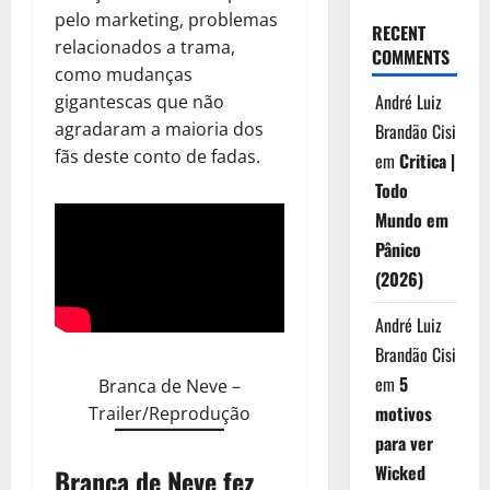
pelo marketing, problemas
RECENT
relacionados a trama,
COMMENTS
como mudanças
André Luiz
gigantescas que não
agradaram a maioria dos
Brandão Cisi
fãs deste conto de fadas.
em
Critica |
Todo
Mundo em
Pânico
(2026)
André Luiz
Brandão Cisi
em
5
Branca de Neve –
motivos
Trailer/Reprodução
para ver
Wicked
Branca de Neve fez