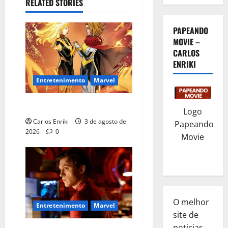
RELATED STORIES
PAPEANDO
MOVIE –
CARLOS
ENRIKI
Entretenimento
Marvel
Quem é Sara Grey?
Logo
Carlos Enriki
3 de agosto de
Papeando
2026
0
Movie
O melhor
Entretenimento
Marvel
site de
noticias