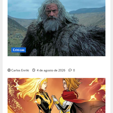
Criticas
Critica | A Morte de Robin Hood
Carlos Enriki
4 de agosto de 2026
0