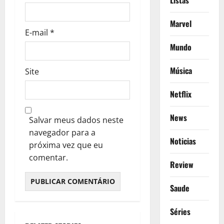
Listas
Marvel
E-mail
*
Mundo
Música
Site
Netflix
News
Salvar meus dados neste
navegador para a
Noticias
próxima vez que eu
comentar.
Review
Saude
Séries