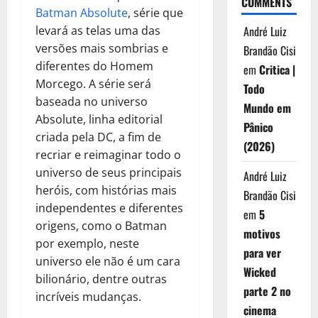
COMMENTS
Batman Absolute
, série que
André Luiz
levará as telas uma das
versões mais sombrias e
Brandão Cisi
diferentes do Homem
em
Critica |
Morcego. A série será
Todo
baseada no universo
Mundo em
Absolute, linha editorial
Pânico
criada pela DC, a fim de
(2026)
recriar e reimaginar todo o
universo de seus principais
André Luiz
heróis, com histórias mais
Brandão Cisi
independentes e diferentes
em
5
origens, como o Batman
motivos
por exemplo, neste
para ver
universo ele não é um cara
Wicked
bilionário, dentre outras
parte 2 no
incríveis mudanças.
cinema