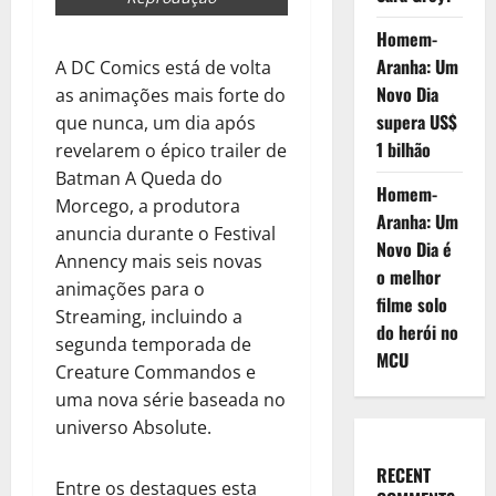
Homem-
Aranha: Um
A DC Comics está de volta
Novo Dia
as animações mais forte do
supera US$
que nunca, um dia após
1 bilhão
revelarem o épico trailer de
Batman A Queda do
Homem-
Morcego, a produtora
Aranha: Um
anuncia durante o Festival
Novo Dia é
Annency mais seis novas
o melhor
animações para o
filme solo
Streaming, incluindo a
do herói no
segunda temporada de
MCU
Creature Commandos e
uma nova série baseada no
universo Absolute.
RECENT
Entre os destaques esta