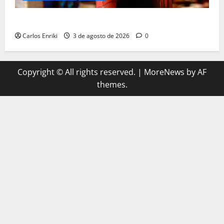
Homem-Aranha: Um Novo Dia supera US$ 1 bilhão
Carlos Enriki
3 de agosto de 2026
0
Copyright © All rights reserved.
|
MoreNews
by AF
themes.