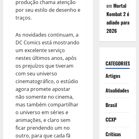
produção chama atenção
em
Mortal
por seu estilo de desenho e
Kombat 2 é
traços.
adiado para
2026
As novidades continuam, a
DC Comics está mostrando
um excelente serviço
nestes últimos anos, após
CATEGORIES
os prejuízos que tiveram
com seu universo
Artigos
cinematográfico, o estúdio
agora promete apostar
Atualidades
não somente no cinema,
Brasil
mas também compartilhar
o universo em séries e
CCXP
animações, e claro sem
ficar prendendo um no
Criticas
outro, para que cada fã