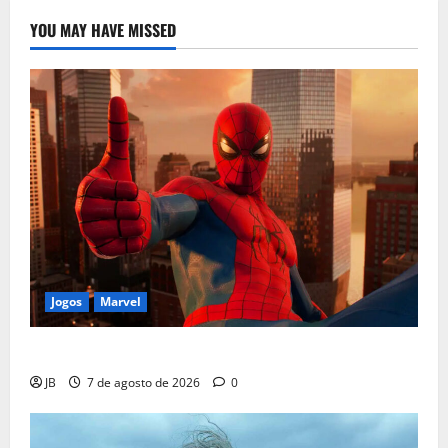
YOU MAY HAVE MISSED
Jogos
Marvel
Insomniac Lança Correção em Novo Traje do Aranha
JB
7 de agosto de 2026
0