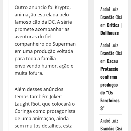
Outro anuncio foi Krypto,
André Luiz
animação estrelada pelo
Brandão Cisi
famoso cão da DC. A série
em
Critica |
promete acompanhar as
Dollhouse
aventuras do fiel
companheiro do Superman
André Luiz
em uma produção voltada
Brandão Cisi
para toda a família
em
Cacau
envolvendo humor, ação e
Protassio
muita fofura.
confirma
produção
Além desses anúncios
de “Os
temos também Joker:
Farofeiros
Laught Riot, que colocará o
3”
Coringa como protagonista
de uma animação, ainda
André Luiz
sem muitos detalhes, esta
Brandão Cisi