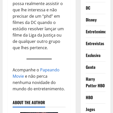
possa realmente assistir o
DC
que lhe interessa e não
precisar de um “phd” em
Disney
filmes da DC quando o
estúdio resolver lançar um
Entretenimento
filme da Liga da Justiça ou
de qualquer outro grupo
Entrevistas
que lhes pertence.
Exclusiva
Gente
Acompanhe o
Papeando
Movie
e não perca
Harry
nenhuma novidade do
Potter HBO
mundo do entretenimento.
HBO
ABOUT THE AUTHOR
Jogos