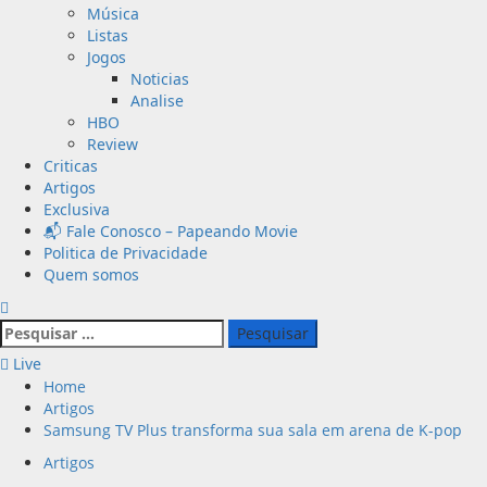
Música
Listas
Jogos
Noticias
Analise
HBO
Review
Criticas
Artigos
Exclusiva
📬 Fale Conosco – Papeando Movie
Politica de Privacidade
Quem somos
Pesquisar
por:
Live
Home
Artigos
Samsung TV Plus transforma sua sala em arena de K-pop
Artigos