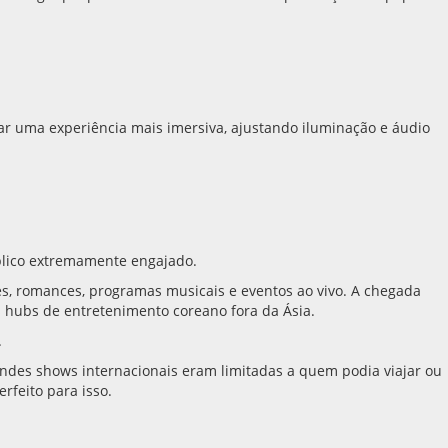
iar uma experiência mais imersiva, ajustando iluminação e áudio
blico extremamente engajado.
ies, romances, programas musicais e eventos ao vivo. A chegada
 hubs de entretenimento coreano fora da Ásia.
.
ndes shows internacionais eram limitadas a quem podia viajar ou
rfeito para isso.