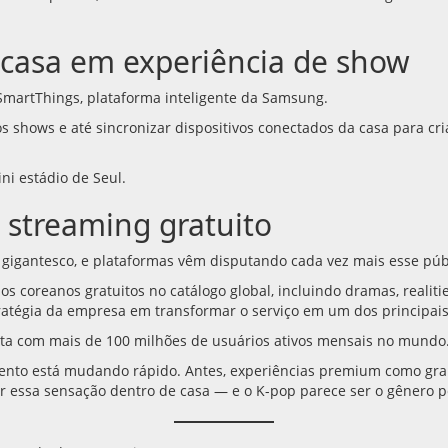
casa em experiência de show
SmartThings, plataforma inteligente da Samsung.
s shows e até sincronizar dispositivos conectados da casa para cr
i estádio de Seul.
 streaming gratuito
 gigantesco, e plataformas vêm disputando cada vez mais esse pú
os coreanos gratuitos no catálogo global, incluindo dramas, realit
atégia da empresa em transformar o serviço em um dos principais
nta com mais de 100 milhões de usuários ativos mensais no mundo
mento está mudando rápido. Antes, experiências premium como gra
r essa sensação dentro de casa — e o K-pop parece ser o gênero pe