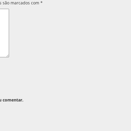
os são marcados com
*
u comentar.