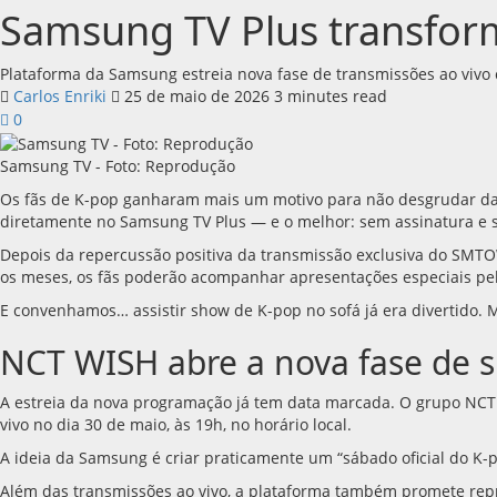
Samsung TV Plus transfor
Plataforma da Samsung estreia nova fase de transmissões ao viv
Carlos Enriki
25 de maio de 2026
3 minutes read
0
Samsung TV - Foto: Reprodução
Os fãs de K-pop ganharam mais um motivo para não desgrudar da
diretamente no Samsung TV Plus — e o melhor: sem assinatura e s
Depois da repercussão positiva da transmissão exclusiva do SMTOW
os meses, os fãs poderão acompanhar apresentações especiais p
E convenhamos… assistir show de K-pop no sofá já era divertido.
NCT WISH abre a nova fase de 
A estreia da nova programação já tem data marcada. O grupo NCT
vivo no dia 30 de maio, às 19h, no horário local.
A ideia da Samsung é criar praticamente um “sábado oficial do K
Além das transmissões ao vivo, a plataforma também promete repri