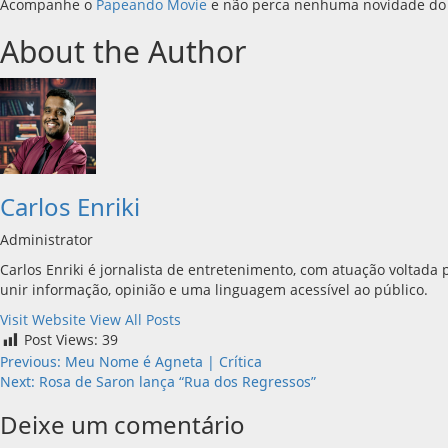
Acompanhe o
Papeando Movie
e não perca nenhuma novidade do
About the Author
Carlos Enriki
Administrator
Carlos Enriki é jornalista de entretenimento, com atuação voltada 
unir informação, opinião e uma linguagem acessível ao público.
Visit Website
View All Posts
Post Views:
39
Post
Previous:
Meu Nome é Agneta | Crítica
Next:
Rosa de Saron lança “Rua dos Regressos”
navigation
Deixe um comentário