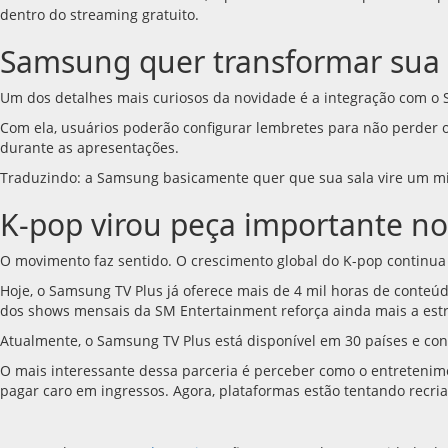
dentro do streaming gratuito.
Samsung quer transformar sua 
Um dos detalhes mais curiosos da novidade é a integração com o 
Com ela, usuários poderão configurar lembretes para não perder o
durante as apresentações.
Traduzindo: a Samsung basicamente quer que sua sala vire um min
K-pop virou peça importante no
O movimento faz sentido. O crescimento global do K-pop continua
Hoje, o Samsung TV Plus já oferece mais de 4 mil horas de conteúd
dos shows mensais da SM Entertainment reforça ainda mais a estr
Atualmente, o Samsung TV Plus está disponível em 30 países e co
O mais interessante dessa parceria é perceber como o entreteni
pagar caro em ingressos. Agora, plataformas estão tentando recria