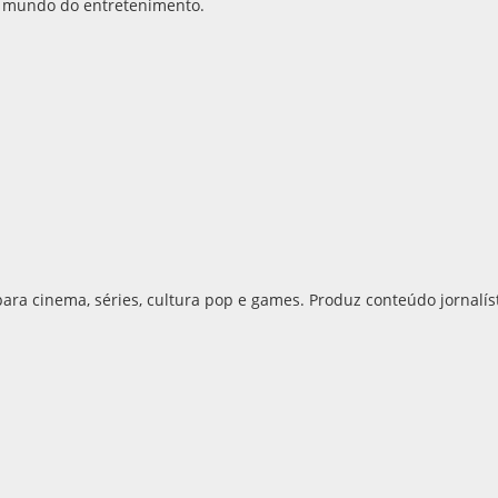
 mundo do entretenimento.
para cinema, séries, cultura pop e games. Produz conteúdo jornalís