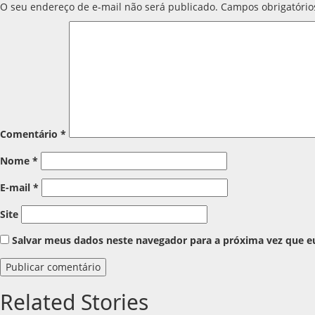
O seu endereço de e-mail não será publicado.
Campos obrigatóri
Comentário
*
Nome
*
E-mail
*
Site
Salvar meus dados neste navegador para a próxima vez que e
Related Stories