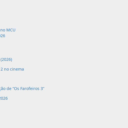
i no MCU
026
(2026)
 2 no cinema
ão de “Os Farofeiros 3”
2026