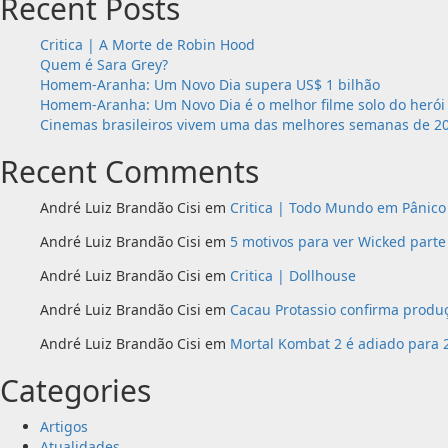
Recent Posts
Critica | A Morte de Robin Hood
Quem é Sara Grey?
Homem-Aranha: Um Novo Dia supera US$ 1 bilhão
Homem-Aranha: Um Novo Dia é o melhor filme solo do heró
Cinemas brasileiros vivem uma das melhores semanas de 2
Recent Comments
André Luiz Brandão Cisi
em
Critica | Todo Mundo em Pânico 
André Luiz Brandão Cisi
em
5 motivos para ver Wicked parte
André Luiz Brandão Cisi
em
Critica | Dollhouse
André Luiz Brandão Cisi
em
Cacau Protassio confirma produç
André Luiz Brandão Cisi
em
Mortal Kombat 2 é adiado para 
Categories
Artigos
Atualidades