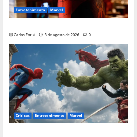
Entretenimento
Marvel
Homem-Aranha: Um Novo Dia supera US$ 1 bilhão
Carlos Enriki
3 de agosto de 2026
0
Criticas
Entretenimento
Marvel
Homem-Aranha: Um Novo Dia é o melhor filme solo