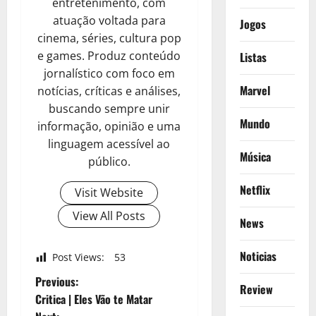
entretenimento, com
atuação voltada para
Jogos
cinema, séries, cultura pop
e games. Produz conteúdo
Listas
jornalístico com foco em
Marvel
notícias, críticas e análises,
buscando sempre unir
Mundo
informação, opinião e uma
linguagem acessível ao
Música
público.
Netflix
Visit Website
View All Posts
News
Noticias
Post Views:
53
P
Previous:
Review
Critica | Eles Vão te Matar