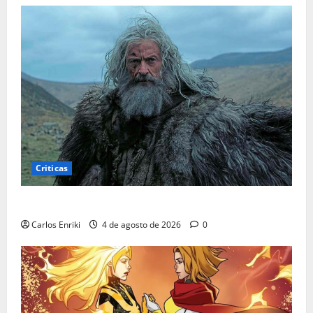
Criticas
Critica | A Morte de Robin Hood
Carlos Enriki
4 de agosto de 2026
0