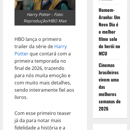
Homem-
Harry Potter - Foto:
Aranha: Um
Reprodução/HBO Max
Novo Dia é
o melhor
filme solo
HBO lança o primeiro
do herói no
trailer da série de
Harry
MCU
Potter
que contará com a
primeira temporada no
Cinemas
final de 2026, trazendo
brasileiros
para nós muita emoção e
vivem uma
com muito mais detalhes,
das
sendo inteiramente fiel aos
melhores
livros.
semanas de
2026
Com esse primeiro teaser
já da para notar mais
fidelidade a história e a