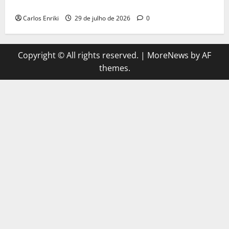
do herói no MCU
Carlos Enriki
29 de julho de 2026
0
Copyright © All rights reserved.
|
MoreNews
by AF
themes.