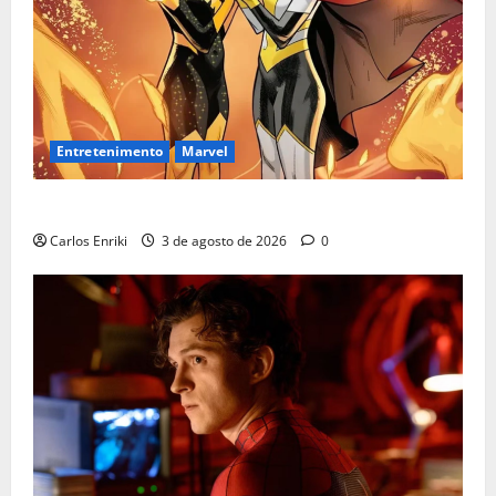
Entretenimento
Marvel
Quem é Sara Grey?
Carlos Enriki
3 de agosto de 2026
0