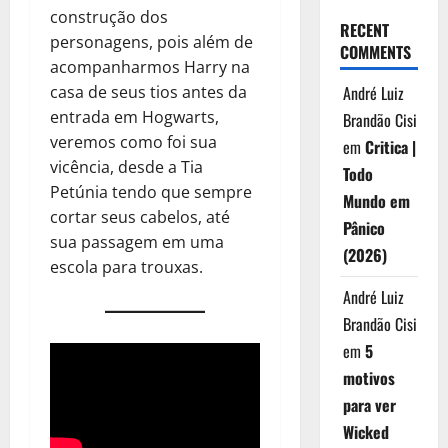
construção dos
RECENT
personagens, pois além de
COMMENTS
acompanharmos Harry na
André Luiz
casa de seus tios antes da
entrada em Hogwarts,
Brandão Cisi
veremos como foi sua
em
Critica |
vicência, desde a Tia
Todo
Petúnia tendo que sempre
Mundo em
cortar seus cabelos, até
Pânico
sua passagem em uma
(2026)
escola para trouxas.
André Luiz
Brandão Cisi
em
5
motivos
para ver
Wicked