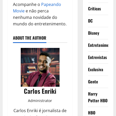
Acompanhe o
Papeando
Criticas
Movie
e não perca
nenhuma novidade do
DC
mundo do entretenimento.
Disney
ABOUT THE AUTHOR
Entretenimento
Entrevistas
Exclusiva
Gente
Carlos Enriki
Harry
Potter HBO
Administrator
Carlos Enriki é jornalista de
HBO