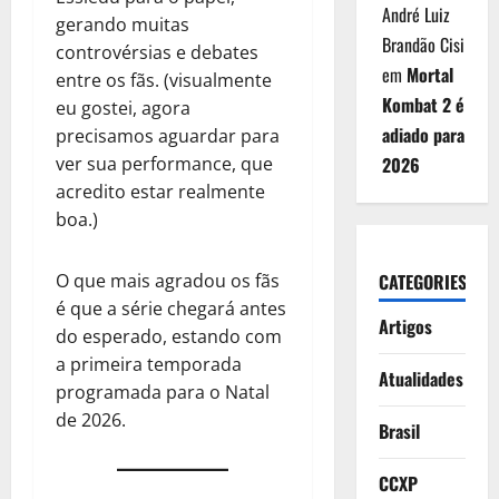
André Luiz
gerando muitas
Brandão Cisi
controvérsias e debates
em
Mortal
entre os fãs. (visualmente
Kombat 2 é
eu gostei, agora
adiado para
precisamos aguardar para
2026
ver sua performance, que
acredito estar realmente
boa.)
CATEGORIES
O que mais agradou os fãs
é que a série chegará antes
Artigos
do esperado, estando com
a primeira temporada
Atualidades
programada para o Natal
de 2026.
Brasil
CCXP