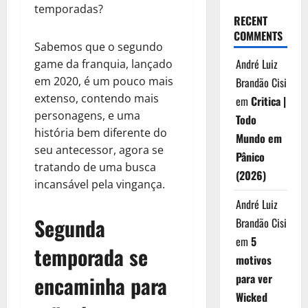
temporadas?
RECENT
COMMENTS
Sabemos que o segundo
André Luiz
game da franquia, lançado
em 2020, é um pouco mais
Brandão Cisi
extenso, contendo mais
em
Critica |
personagens, e uma
Todo
história bem diferente do
Mundo em
seu antecessor, agora se
Pânico
tratando de uma busca
(2026)
incansável pela vingança.
André Luiz
Segunda
Brandão Cisi
em
5
temporada se
motivos
encaminha para
para ver
Wicked