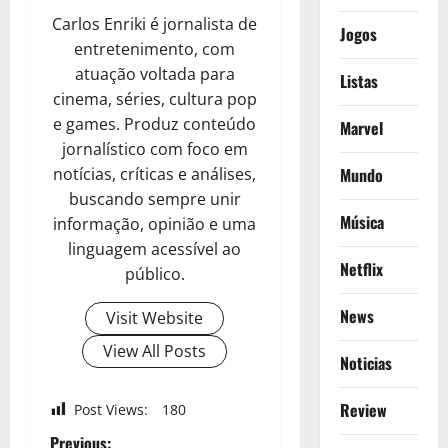
Carlos Enriki é jornalista de
Jogos
entretenimento, com
atuação voltada para
Listas
cinema, séries, cultura pop
e games. Produz conteúdo
Marvel
jornalístico com foco em
notícias, críticas e análises,
Mundo
buscando sempre unir
Música
informação, opinião e uma
linguagem acessível ao
Netflix
público.
News
Visit Website
View All Posts
Noticias
Review
Post Views:
180
Previous: