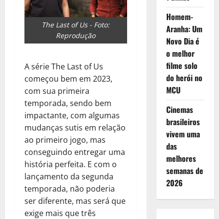
Homem-
The Last of Us - Foto:
Aranha: Um
Reprodução
Novo Dia é
o melhor
filme solo
A série The Last of Us
do herói no
começou bem em 2023,
MCU
com sua primeira
temporada, sendo bem
Cinemas
impactante, com algumas
brasileiros
mudanças sutis em relação
vivem uma
ao primeiro jogo, mas
das
conseguindo entregar uma
melhores
história perfeita. E com o
semanas de
lançamento da segunda
2026
temporada, não poderia
ser diferente, mas será que
exige mais que três