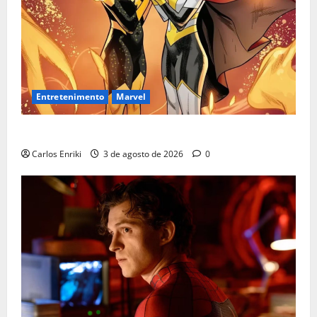
Entretenimento
Marvel
Quem é Sara Grey?
Carlos Enriki
3 de agosto de 2026
0