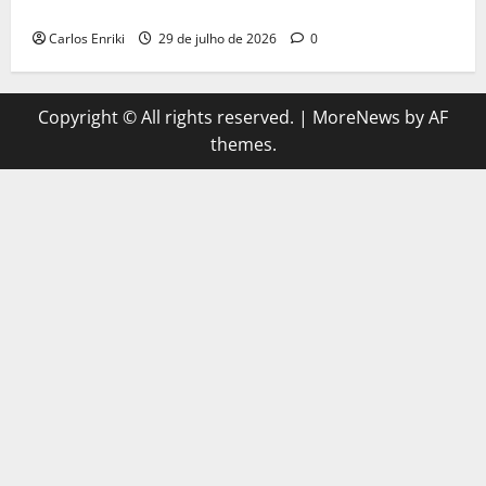
do herói no MCU
Carlos Enriki
29 de julho de 2026
0
Copyright © All rights reserved.
|
MoreNews
by AF
themes.