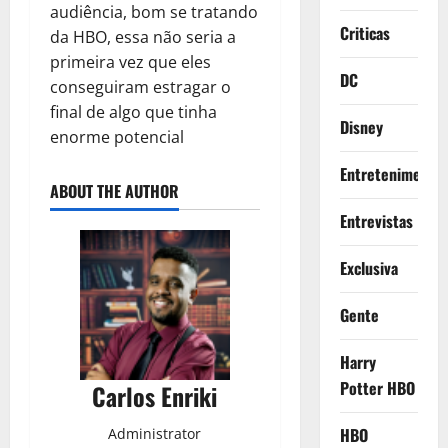
audiência, bom se tratando
Criticas
da HBO, essa não seria a
primeira vez que eles
DC
conseguiram estragar o
final de algo que tinha
Disney
enorme potencial
Entretenimento
ABOUT THE AUTHOR
Entrevistas
Exclusiva
Gente
Harry
Potter HBO
Carlos Enriki
HBO
Administrator