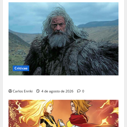
Criticas
Critica | A Morte de Robin Hood
Carlos Enriki
4 de agosto de 2026
0