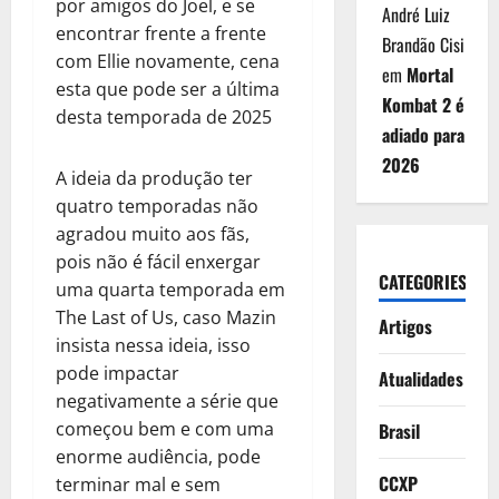
por amigos do Joel, e se
André Luiz
encontrar frente a frente
Brandão Cisi
com Ellie novamente, cena
em
Mortal
esta que pode ser a última
Kombat 2 é
desta temporada de 2025
adiado para
2026
A ideia da produção ter
quatro temporadas não
agradou muito aos fãs,
pois não é fácil enxergar
CATEGORIES
uma quarta temporada em
The Last of Us, caso Mazin
Artigos
insista nessa ideia, isso
pode impactar
Atualidades
negativamente a série que
começou bem e com uma
Brasil
enorme audiência, pode
CCXP
terminar mal e sem