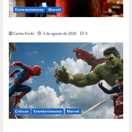
Entretenimento
Marvel
Homem-Aranha: Um Novo Dia supera US$ 1 bilhão
Carlos Enriki
3 de agosto de 2026
0
Criticas
Entretenimento
Marvel
Homem-Aranha: Um Novo Dia é o melhor filme solo