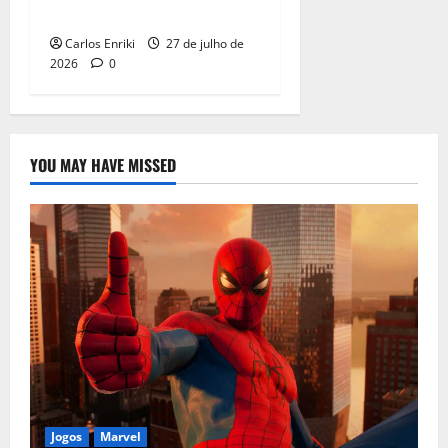
Critica | Supergirl
Carlos Enriki
27 de julho de
2026
0
YOU MAY HAVE MISSED
Jogos
Marvel