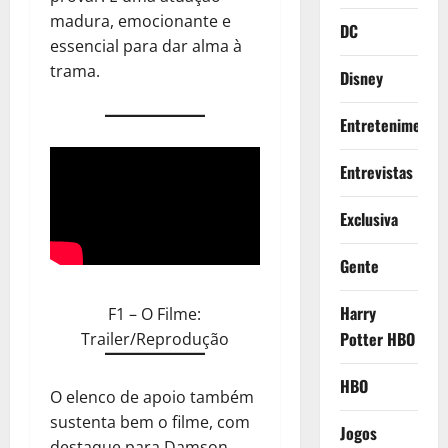
madura, emocionante e
DC
essencial para dar alma à
trama.
Disney
Entretenimento
Entrevistas
Exclusiva
Gente
Harry
F1 – O Filme:
Potter HBO
Trailer/Reprodução
HBO
O elenco de apoio também
sustenta bem o filme, com
Jogos
destaque para Damson