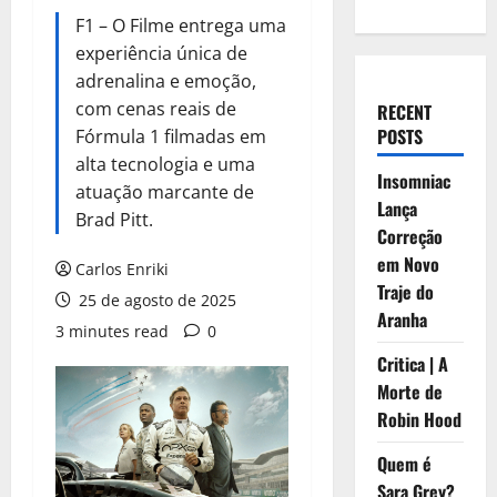
F1 – O Filme entrega uma
experiência única de
adrenalina e emoção,
com cenas reais de
RECENT
POSTS
Fórmula 1 filmadas em
alta tecnologia e uma
Insomniac
atuação marcante de
Lança
Brad Pitt.
Correção
em Novo
Carlos Enriki
Traje do
25 de agosto de 2025
Aranha
3 minutes read
0
Critica | A
Morte de
Robin Hood
Quem é
Sara Grey?