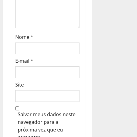
n
Nome
*
E-mail
*
Site
Salvar meus dados neste
navegador para a
próxima vez que eu