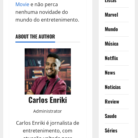
Listas
Movie
e não perca
nenhuma novidade do
Marvel
mundo do entretenimento.
Mundo
ABOUT THE AUTHOR
Música
Netflix
News
Noticias
Carlos Enriki
Review
Administrator
Saude
Carlos Enriki é jornalista de
Séries
entretenimento, com