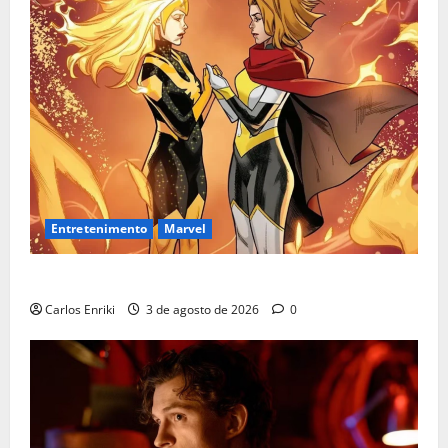
Entretenimento
Marvel
Quem é Sara Grey?
Carlos Enriki
3 de agosto de 2026
0