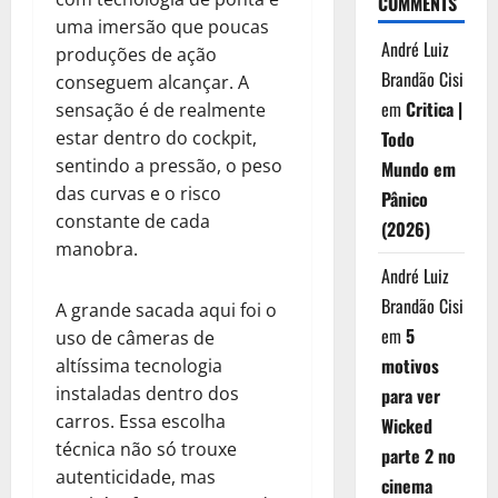
COMMENTS
uma imersão que poucas
André Luiz
produções de ação
Brandão Cisi
conseguem alcançar. A
em
Critica |
sensação é de realmente
Todo
estar dentro do cockpit,
sentindo a pressão, o peso
Mundo em
das curvas e o risco
Pânico
constante de cada
(2026)
manobra.
André Luiz
Brandão Cisi
A grande sacada aqui foi o
em
5
uso de câmeras de
motivos
altíssima tecnologia
instaladas dentro dos
para ver
carros. Essa escolha
Wicked
técnica não só trouxe
parte 2 no
autenticidade, mas
cinema