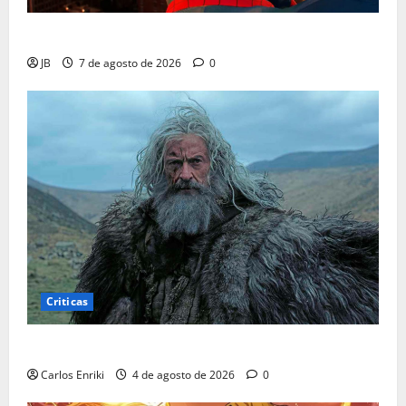
Insomniac Lança Correção em Novo Traje do Aranha
JB
7 de agosto de 2026
0
Criticas
Critica | A Morte de Robin Hood
Carlos Enriki
4 de agosto de 2026
0