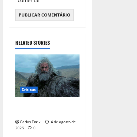
comentar.
RELATED STORIES
Criticas
Critica | A Morte de Robin
Hood
Carlos Enriki
4 de agosto de
2026
0