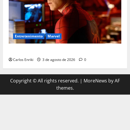
Entretenimento
Marvel
Homem-Aranha: Um Novo Dia supera US$ 1 bilhão
Carlos Enriki
3 de agosto de 2026
0
Copyright © All rights reserved.
|
MoreNews
by AF
themes.