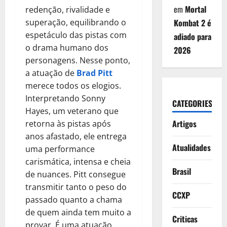
em
Mortal
redenção, rivalidade e
Kombat 2 é
superação, equilibrando o
espetáculo das pistas com
adiado para
o drama humano dos
2026
personagens. Nesse ponto,
a atuação de
Brad Pitt
merece todos os elogios.
Interpretando Sonny
CATEGORIES
Hayes, um veterano que
Artigos
retorna às pistas após
anos afastado, ele entrega
Atualidades
uma performance
carismática, intensa e cheia
Brasil
de nuances. Pitt consegue
transmitir tanto o peso do
CCXP
passado quanto a chama
de quem ainda tem muito a
Criticas
provar. É uma atuação