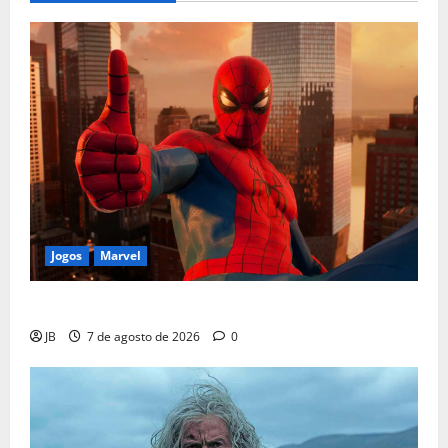
Jogos
Marvel
Insomniac Lança Correção em Novo Traje do Aranha
JB
7 de agosto de 2026
0