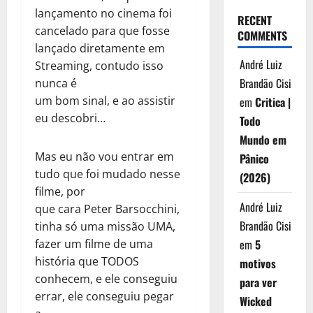
lançamento no cinema foi
RECENT
cancelado para que fosse
COMMENTS
lançado diretamente em
André Luiz
Streaming, contudo isso
Brandão Cisi
nunca é
um bom sinal, e ao assistir
em
Critica |
eu descobri…
Todo
Mundo em
Mas eu não vou entrar em
Pânico
tudo que foi mudado nesse
(2026)
filme, por
André Luiz
que cara Peter Barsocchini,
Brandão Cisi
tinha só uma missão UMA,
fazer um filme de uma
em
5
história que TODOS
motivos
conhecem, e ele conseguiu
para ver
errar, ele conseguiu pegar
Wicked