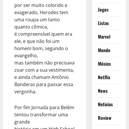
por ser muito colorido e
Jogos
exagerado, Herodes tem
uma roupa um tanto
Listas
quanto cômica,
é compreensível quem era
Marvel
ele, e que não foi um
homem bom, segundo o
Mundo
evangelho,
mas também não precisava
Música
zoar com a sua vestimenta,
Netflix
e ainda chamam Antônio
Banderas para passar essa
News
vergonha.
Noticias
Por fim Jornada para Belém
tentou transformar uma
Review
grande
história em um High School