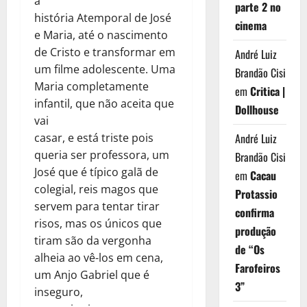
a
parte 2 no
história Atemporal de José
cinema
e Maria, até o nascimento
de Cristo e transformar em
André Luiz
um filme adolescente. Uma
Brandão Cisi
Maria completamente
em
Critica |
infantil, que não aceita que
Dollhouse
vai
casar, e está triste pois
André Luiz
queria ser professora, um
Brandão Cisi
José que é típico galã de
em
Cacau
colegial, reis magos que
Protassio
servem para tentar tirar
confirma
risos, mas os únicos que
produção
tiram são da vergonha
de “Os
alheia ao vê-los em cena,
Farofeiros
um Anjo Gabriel que é
3”
inseguro,