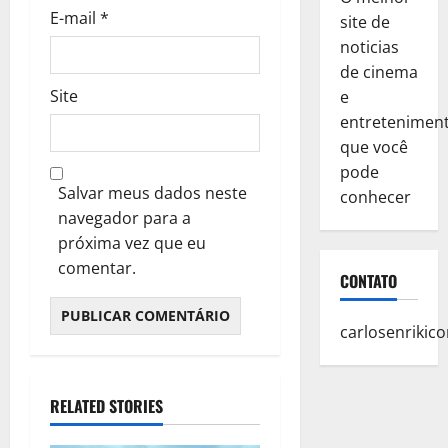
E-mail
*
site de
noticias
de cinema
Site
e
entretenimen
que você
pode
Salvar meus dados neste
conhecer
navegador para a
próxima vez que eu
comentar.
CONTATO
carlosenriki
RELATED STORIES