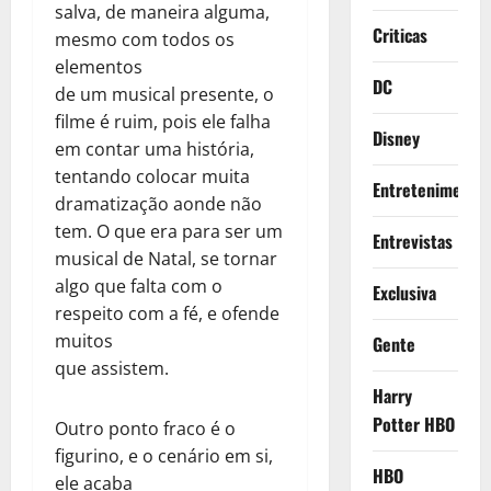
salva, de maneira alguma,
Criticas
mesmo com todos os
elementos
DC
de um musical presente, o
filme é ruim, pois ele falha
Disney
em contar uma história,
tentando colocar muita
Entretenimento
dramatização aonde não
tem. O que era para ser um
Entrevistas
musical de Natal, se tornar
algo que falta com o
Exclusiva
respeito com a fé, e ofende
muitos
Gente
que assistem.
Harry
Potter HBO
Outro ponto fraco é o
figurino, e o cenário em si,
HBO
ele acaba