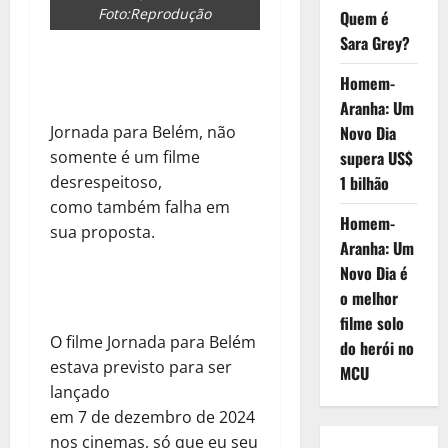
Foto:Reprodução
Quem é
Sara Grey?
Homem-
Aranha: Um
Jornada para Belém, não
Novo Dia
somente é um filme
supera US$
desrespeitoso,
1 bilhão
como também falha em
Homem-
sua proposta.
Aranha: Um
Novo Dia é
o melhor
filme solo
O filme Jornada para Belém
do herói no
estava previsto para ser
MCU
lançado
em 7 de dezembro de 2024
nos cinemas, só que eu seu