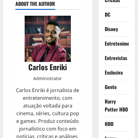
Criticas
ABOUT THE AUTHOR
DC
Disney
Entretenimento
Entrevistas
Carlos Enriki
Exclusiva
Administrator
Gente
Carlos Enriki é jornalista de
entretenimento, com
Harry
atuação voltada para
Potter HBO
cinema, séries, cultura pop
e games. Produz conteúdo
HBO
jornalístico com foco em
notícias, críticas e análises,