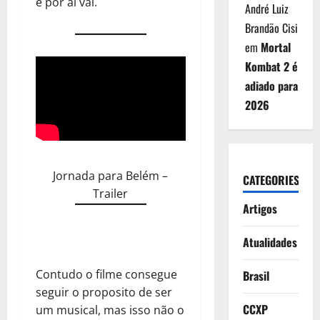
e por ai vai.
André Luiz
Brandão Cisi
em
Mortal
Kombat 2 é
adiado para
2026
Jornada para Belém –
CATEGORIES
Trailer
Artigos
Atualidades
Contudo o filme consegue
Brasil
seguir o proposito de ser
CCXP
um musical, mas isso não o