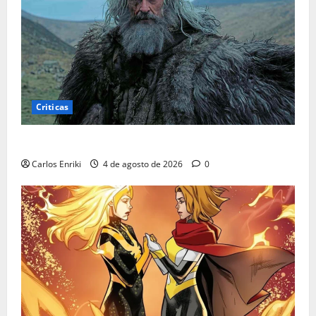
Criticas
Critica | A Morte de Robin Hood
Carlos Enriki
4 de agosto de 2026
0