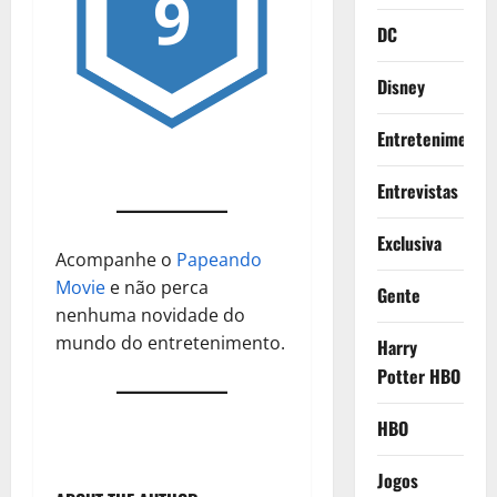
9
DC
Disney
Entretenimento
Entrevistas
Exclusiva
Acompanhe o
Papeando
Movie
e não perca
Gente
nenhuma novidade do
mundo do entretenimento.
Harry
Potter HBO
HBO
Jogos