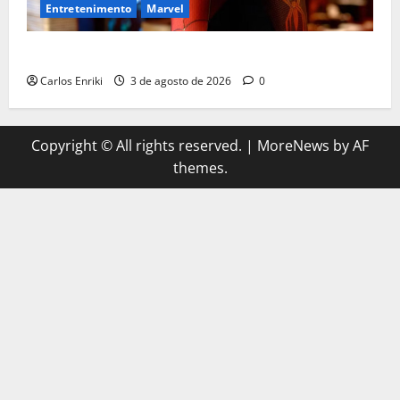
Entretenimento
Marvel
Homem-Aranha: Um Novo Dia supera US$ 1 bilhão
Carlos Enriki
3 de agosto de 2026
0
Copyright © All rights reserved.
|
MoreNews
by AF
themes.