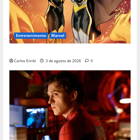
Entretenimento
Marvel
Quem é Sara Grey?
Carlos Enriki
3 de agosto de 2026
0