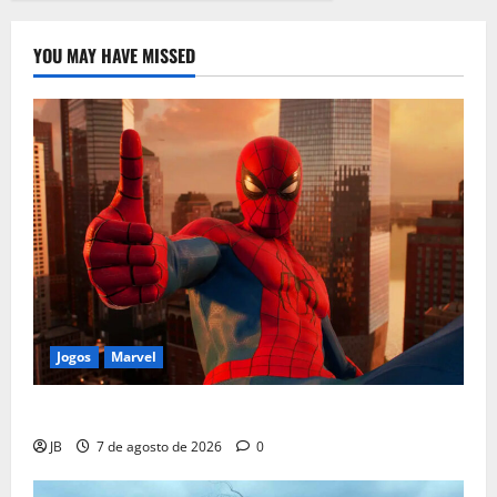
YOU MAY HAVE MISSED
Jogos
Marvel
Insomniac Lança Correção em Novo Traje do Aranha
JB
7 de agosto de 2026
0