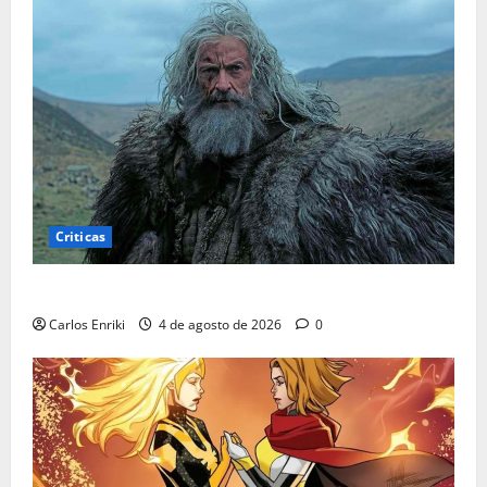
Criticas
Critica | A Morte de Robin Hood
Carlos Enriki
4 de agosto de 2026
0