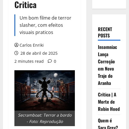
Critica
Um bom filme de terror
slasher, com efeitos
RECENT
visuais praticos
POSTS
Carlos Enriki
Insomniac
28 de abril de 2025
Lança
Correção
2 minutes read
0
em Novo
Traje do
Aranha
Critica | A
Morte de
Robin Hood
Secramboat: Terror a bordo
Quem é
- Foto: Reprodução
Sara Grey?