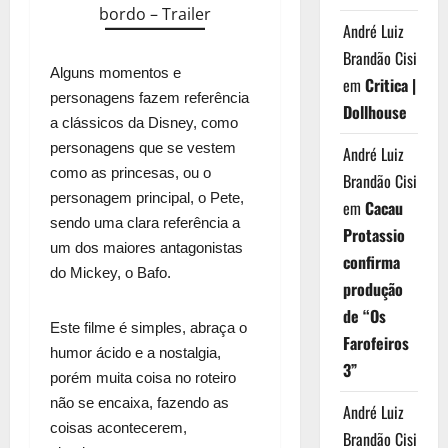
bordo – Trailer
André Luiz
Brandão Cisi
Alguns momentos e
em
Critica |
personagens fazem referência
Dollhouse
a clássicos da Disney, como
personagens que se vestem
André Luiz
como as princesas, ou o
Brandão Cisi
personagem principal, o Pete,
em
Cacau
sendo uma clara referência a
Protassio
um dos maiores antagonistas
confirma
do Mickey, o Bafo.
produção
de “Os
Este filme é simples, abraça o
Farofeiros
humor ácido e a nostalgia,
3”
porém muita coisa no roteiro
não se encaixa, fazendo as
André Luiz
coisas acontecerem,
Brandão Cisi