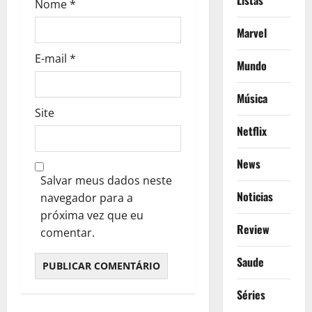
Listas
Nome
*
Marvel
E-mail
*
Mundo
Música
Site
Netflix
News
Salvar meus dados neste
Noticias
navegador para a
próxima vez que eu
Review
comentar.
Saude
Séries