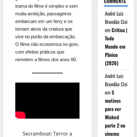
COMMENTS
trama do filme é simples e sem
André Luiz
muita ambição, passageiros
Brandão Cisi
embarcam em um ferry e se
em
Critica |
tornam alvos da criatura que
vive no porão da embarcação.
Todo
O filme não economiza no gore,
Mundo em
com efeitos práticos que
Pânico
remetem a filmes dos anos 80.
(2026)
André Luiz
Brandão Cisi
em
5
motivos
para ver
Wicked
parte 2 no
cinema
Secramboat: Terror a