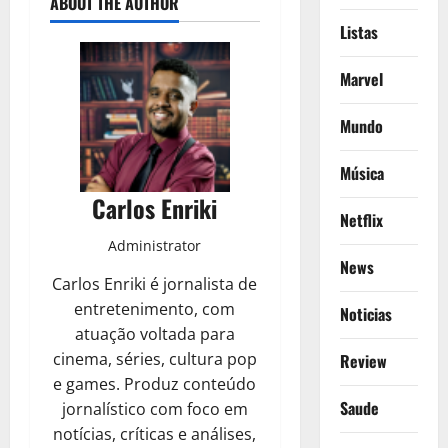
ABOUT THE AUTHOR
Listas
Marvel
Mundo
Música
Carlos Enriki
Netflix
Administrator
News
Carlos Enriki é jornalista de
entretenimento, com
Noticias
atuação voltada para
cinema, séries, cultura pop
Review
e games. Produz conteúdo
Saude
jornalístico com foco em
notícias, críticas e análises,